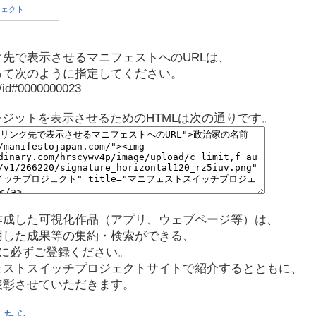
先で表示させるマニフェストへのURLは、
って次のように指定してください。
p/id#0000000023
レジットを表示させるためのHTMLは次の通りです。
作成した可視化作品（アプリ、ウェブページ等）は、
用した成果等の集約・検索ができる、
に必ずご登録ください。
ェストスイッチプロジェクトサイトで紹介するとともに、
表彰させていただきます。
こちら