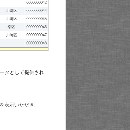
0000000042
川崎区
0000000044
川崎区
0000000045
幸区
0000000046
川崎区
0000000047
0000000048
ータとして提供され
を表示いただき、