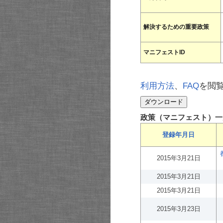
解決するための重要政策
マニフェストID
利用方法
、
FAQ
を閲
政策（マニフェスト）一
登録年月日
2015年3月21日
2015年3月21日
2015年3月21日
2015年3月23日