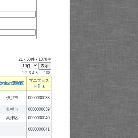
21
-
30
件 /
1078
件
1
2
3
4
5
...
108
マニフェス
対象の選挙区
トID ▲
伊那市
0000000038
札幌市
0000000039
高津区
0000000040
0000000041