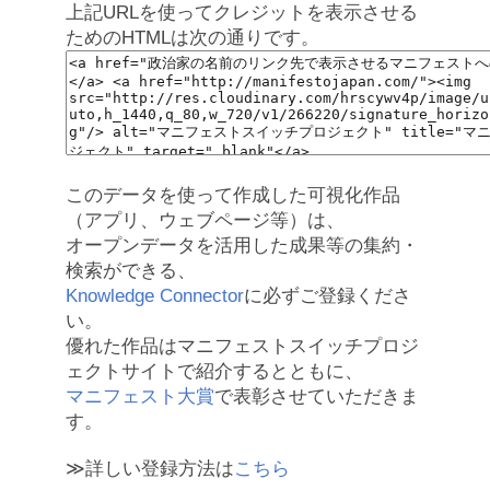
上記URLを使ってクレジットを表示させる
ためのHTMLは次の通りです。
このデータを使って作成した可視化作品
（アプリ、ウェブページ等）は、
オープンデータを活用した成果等の集約・
検索ができる、
Knowledge Connector
に必ずご登録くださ
い。
優れた作品はマニフェストスイッチプロジ
ェクトサイトで紹介するとともに、
マニフェスト大賞
で表彰させていただきま
す。
≫詳しい登録方法は
こちら