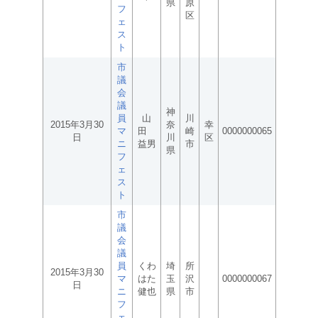
県
原
フ
区
ェ
ス
ト
市
議
会
議
神
員
山
川
2015年3月30
奈
幸
マ
田
崎
0000000065
日
川
区
ニ
益男
市
県
フ
ェ
ス
ト
市
議
会
議
員
くわ
埼
所
2015年3月30
マ
はた
玉
沢
0000000067
日
ニ
健也
県
市
フ
ェ