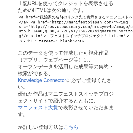
上記URLを使ってクレジットを表示させる
ためのHTMLは次の通りです。
このデータを使って作成した可視化作品
（アプリ、ウェブページ等）は、
オープンデータを活用した成果等の集約・
検索ができる、
Knowledge Connector
に必ずご登録くださ
い。
優れた作品はマニフェストスイッチプロジ
ェクトサイトで紹介するとともに、
マニフェスト大賞
で表彰させていただきま
す。
≫詳しい登録方法は
こちら