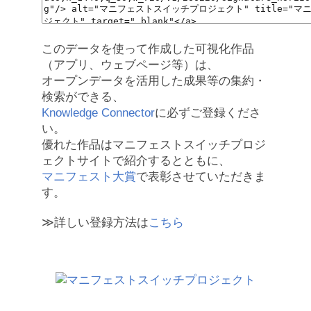
このデータを使って作成した可視化作品
（アプリ、ウェブページ等）は、
オープンデータを活用した成果等の集約・
検索ができる、
Knowledge Connector
に必ずご登録くださ
い。
優れた作品はマニフェストスイッチプロジ
ェクトサイトで紹介するとともに、
マニフェスト大賞
で表彰させていただきま
す。
≫詳しい登録方法は
こちら