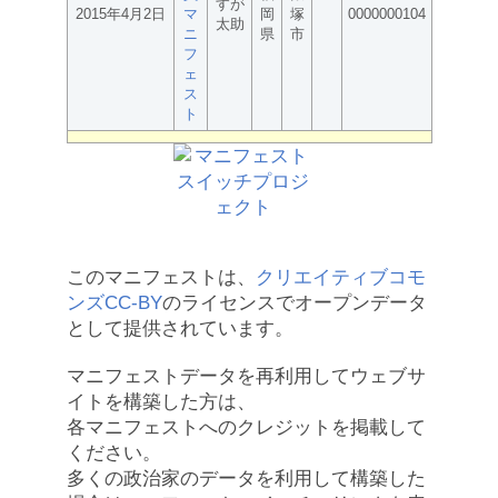
すが
2015年4月2日
マ
岡
塚
0000000104
太助
ニ
県
市
フ
ェ
ス
ト
このマニフェストは、
クリエイティブコモ
ンズCC-BY
のライセンスでオープンデータ
として提供されています。
マニフェストデータを再利用してウェブサ
イトを構築した方は、
各マニフェストへのクレジットを掲載して
ください。
多くの政治家のデータを利用して構築した