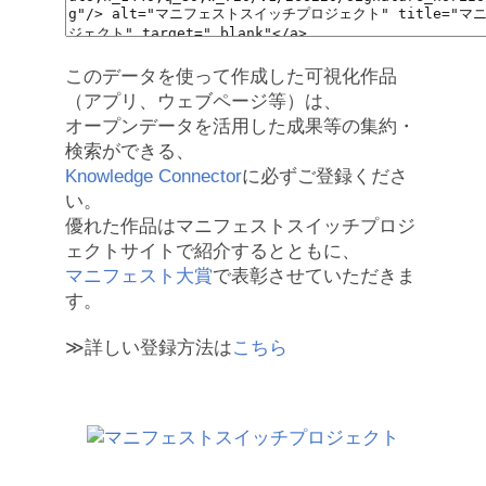
このデータを使って作成した可視化作品
（アプリ、ウェブページ等）は、
オープンデータを活用した成果等の集約・
検索ができる、
Knowledge Connector
に必ずご登録くださ
い。
優れた作品はマニフェストスイッチプロジ
ェクトサイトで紹介するとともに、
マニフェスト大賞
で表彰させていただきま
す。
≫詳しい登録方法は
こちら