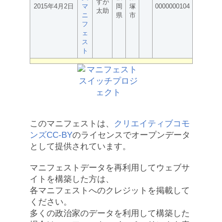
すが
2015年4月2日
マ
岡
塚
0000000104
太助
ニ
県
市
フ
ェ
ス
ト
このマニフェストは、
クリエイティブコモ
ンズCC-BY
のライセンスでオープンデータ
として提供されています。
マニフェストデータを再利用してウェブサ
イトを構築した方は、
各マニフェストへのクレジットを掲載して
ください。
多くの政治家のデータを利用して構築した