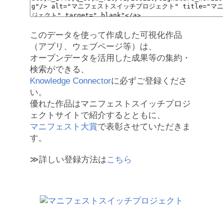
このデータを使って作成した可視化作品
（アプリ、ウェブページ等）は、
オープンデータを活用した成果等の集約・
検索ができる、
Knowledge Connector
に必ずご登録くださ
い。
優れた作品はマニフェストスイッチプロジ
ェクトサイトで紹介するとともに、
マニフェスト大賞
で表彰させていただきま
す。
≫詳しい登録方法は
こちら