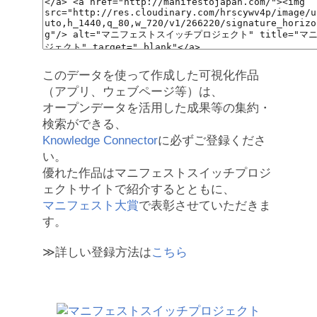
このデータを使って作成した可視化作品
（アプリ、ウェブページ等）は、
オープンデータを活用した成果等の集約・
検索ができる、
Knowledge Connector
に必ずご登録くださ
い。
優れた作品はマニフェストスイッチプロジ
ェクトサイトで紹介するとともに、
マニフェスト大賞
で表彰させていただきま
す。
≫詳しい登録方法は
こちら