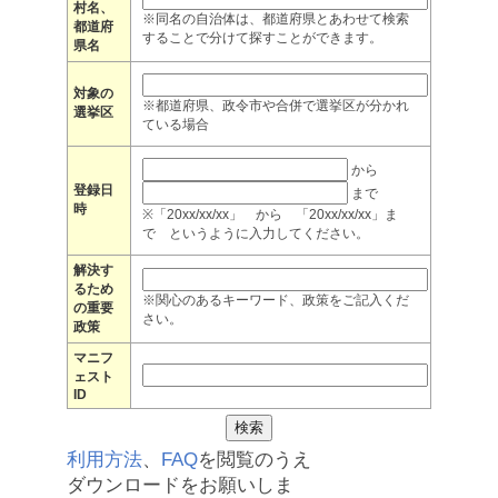
村名、
※同名の自治体は、都道府県とあわせて検索
都道府
することで分けて探すことができます。
県名
対象の
※都道府県、政令市や合併で選挙区が分かれ
選挙区
ている場合
から
登録日
まで
時
※「20xx/xx/xx」 から 「20xx/xx/xx」ま
で というように入力してください。
解決す
るため
※関心のあるキーワード、政策をご記入くだ
の重要
さい。
政策
マニフ
ェスト
ID
利用方法
、
FAQ
を閲覧のうえ
ダウンロードをお願いしま