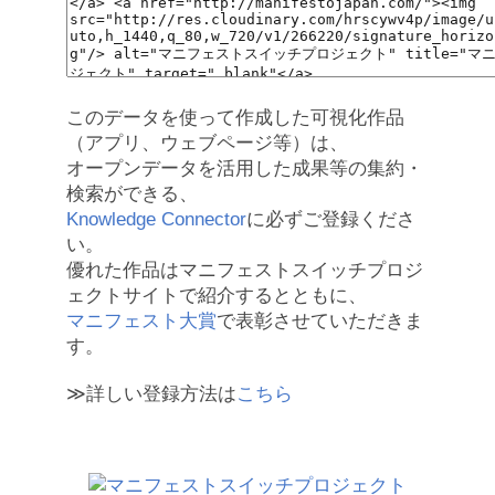
このデータを使って作成した可視化作品
（アプリ、ウェブページ等）は、
オープンデータを活用した成果等の集約・
検索ができる、
Knowledge Connector
に必ずご登録くださ
い。
優れた作品はマニフェストスイッチプロジ
ェクトサイトで紹介するとともに、
マニフェスト大賞
で表彰させていただきま
す。
≫詳しい登録方法は
こちら