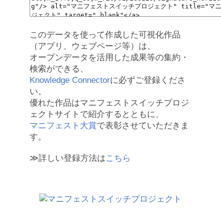
このデータを使って作成した可視化作品
（アプリ、ウェブページ等）は、
オープンデータを活用した成果等の集約・
検索ができる、
Knowledge Connector
に必ずご登録くださ
い。
優れた作品はマニフェストスイッチプロジ
ェクトサイトで紹介するとともに、
マニフェスト大賞
で表彰させていただきま
す。
≫詳しい登録方法は
こちら