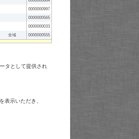
0000000684
0000000997
0000000565
0000000033
全域
0000000555
ータとして提供され
を表示いただき、