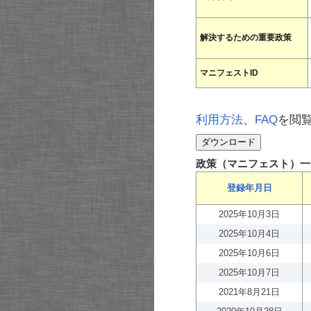
解決するための重要政策
マニフェストID
利用方法
、
FAQ
を閲
政策（マニフェスト）一
登録年月日
2025年10月3日
2025年10月4日
2025年10月6日
2025年10月7日
2021年8月21日