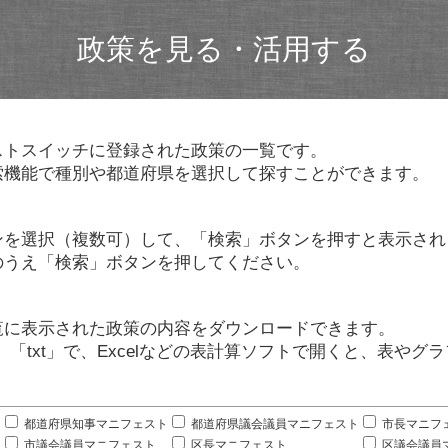
政策を見る・活用する
ストスイッチに登録された政策の一覧です。
索機能で種別や都道府県を選択して探すことができます。
ンを選択（複数可）して、「検索」ボタンを押すと表示され
のうえ「検索」ボタンを押してください。
覧に表示された政策の内容をダウンロードできます。
」「txt」で、Excelなどの表計算ソフトで開くと、表や
。
都道府県知事マニフェスト
都道府県議会議員マニフェスト
市長マニフ
市議会議員マニフェスト
区長マニフェスト
区議会議員