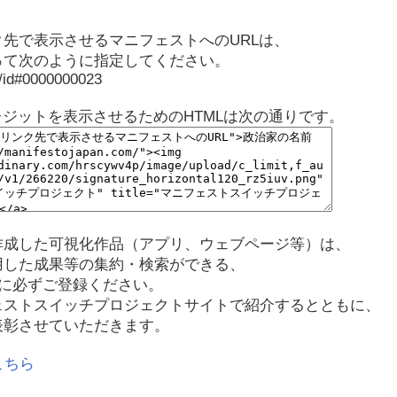
先で表示させるマニフェストへのURLは、
って次のように指定してください。
p/id#0000000023
レジットを表示させるためのHTMLは次の通りです。
作成した可視化作品（アプリ、ウェブページ等）は、
用した成果等の集約・検索ができる、
に必ずご登録ください。
ェストスイッチプロジェクトサイトで紹介するとともに、
表彰させていただきます。
こちら