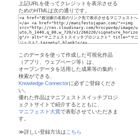
上記URLを使ってクレジットを表示させる
ためのHTMLは次の通りです。
このデータを使って作成した可視化作品
（アプリ、ウェブページ等）は、
オープンデータを活用した成果等の集約・
検索ができる、
Knowledge Connector
に必ずご登録くださ
い。
優れた作品はマニフェストスイッチプロジ
ェクトサイトで紹介するとともに、
マニフェスト大賞
で表彰させていただきま
す。
≫詳しい登録方法は
こちら