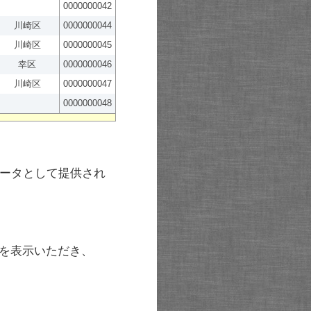
0000000042
川崎区
0000000044
川崎区
0000000045
幸区
0000000046
川崎区
0000000047
0000000048
ータとして提供され
を表示いただき、