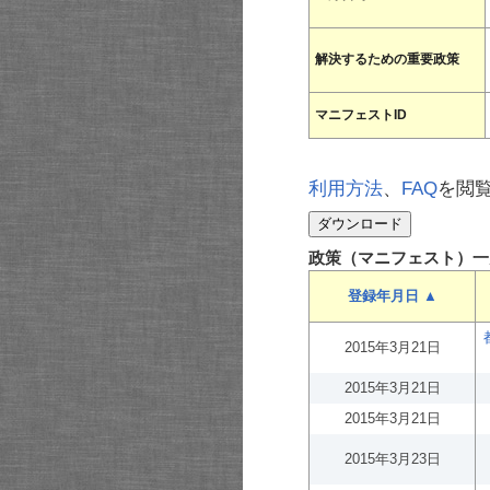
解決するための重要政策
マニフェストID
利用方法
、
FAQ
を閲
政策（マニフェスト）一
登録年月日 ▲
2015年3月21日
2015年3月21日
2015年3月21日
2015年3月23日