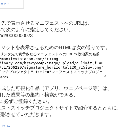
先で表示させるマニフェストへのURLは、
って次のように指定してください。
p/id#0000000023
レジットを表示させるためのHTMLは次の通りです。
作成した可視化作品（アプリ、ウェブページ等）は、
用した成果等の集約・検索ができる、
に必ずご登録ください。
ェストスイッチプロジェクトサイトで紹介するとともに、
表彰させていただきます。
こちら