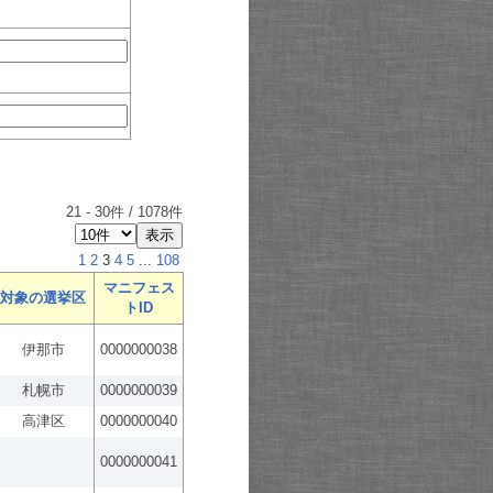
21
-
30
件 /
1078
件
1
2
3
4
5
...
108
マニフェス
対象の選挙区
トID
伊那市
0000000038
札幌市
0000000039
高津区
0000000040
0000000041