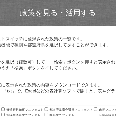
政策を見る・活用する
ストスイッチに登録された政策の一覧です。
索機能で種別や都道府県を選択して探すことができます。
ンを選択（複数可）して、「検索」ボタンを押すと表示され
のうえ「検索」ボタンを押してください。
覧に表示された政策の内容をダウンロードできます。
」「txt」で、Excelなどの表計算ソフトで開くと、表や
。
都道府県知事マニフェスト
都道府県議会議員マニフェスト
市長マニフ
市議会議員マニフェスト
区長マニフェスト
区議会議員