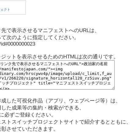
先で表示させるマニフェストへのURLは、
って次のように指定してください。
p/id#0000000023
レジットを表示させるためのHTMLは次の通りです。
作成した可視化作品（アプリ、ウェブページ等）は、
用した成果等の集約・検索ができる、
に必ずご登録ください。
ェストスイッチプロジェクトサイトで紹介するとともに、
表彰させていただきます。