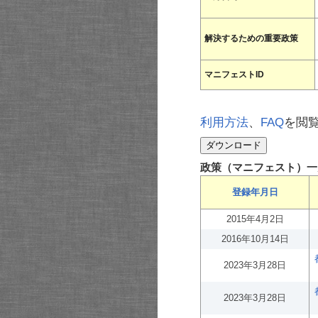
解決するための重要政策
マニフェストID
利用方法
、
FAQ
を閲
政策（マニフェスト）一
登録年月日
2015年4月2日
2016年10月14日
2023年3月28日
2023年3月28日