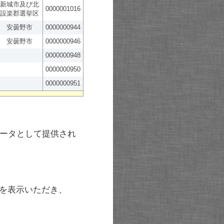
新城市及び北
0000001016
設楽郡選挙区
安曇野市
0000000944
安曇野市
0000000946
0000000948
0000000950
0000000951
ータとして提供され
を表示いただき、