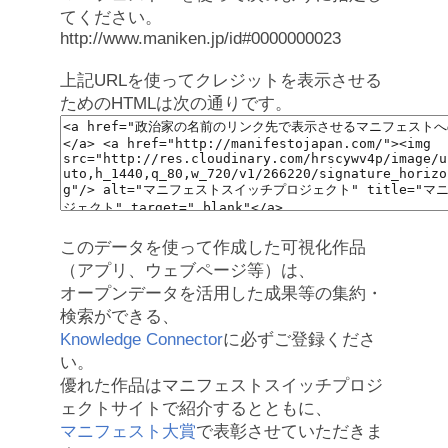
てください。
http://www.maniken.jp/id#0000000023
上記URLを使ってクレジットを表示させる
ためのHTMLは次の通りです。
このデータを使って作成した可視化作品
（アプリ、ウェブページ等）は、
オープンデータを活用した成果等の集約・
検索ができる、
Knowledge Connector
に必ずご登録くださ
い。
優れた作品はマニフェストスイッチプロジ
ェクトサイトで紹介するとともに、
マニフェスト大賞
で表彰させていただきま