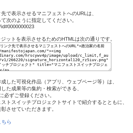
先で表示させるマニフェストへのURLは、
って次のように指定してください。
p/id#0000000023
レジットを表示させるためのHTMLは次の通りです。
作成した可視化作品（アプリ、ウェブページ等）は、
用した成果等の集約・検索ができる、
に必ずご登録ください。
ェストスイッチプロジェクトサイトで紹介するとともに、
表彰させていただきます。
こちら