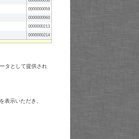
0000000058
0000000059
0000000060
0000000213
0000000214
ータとして提供され
を表示いただき、