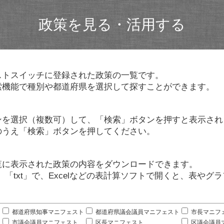
政策を見る・活用する
ストスイッチに登録された政策の一覧です。
索機能で種別や都道府県を選択して探すことができます。
ンを選択（複数可）して、「検索」ボタンを押すと表示され
のうえ「検索」ボタンを押してください。
覧に表示された政策の内容をダウンロードできます。
」「txt」で、Excelなどの表計算ソフトで開くと、表や
。
都道府県知事マニフェスト
都道府県議会議員マニフェスト
市長マニフ
市議会議員マニフェスト
区長マニフェスト
区議会議員