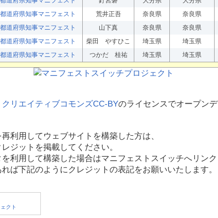
都道府県知事マニフェスト
釘宮磐
大分県
大分県
都道府県知事マニフェスト
荒井正吾
奈良県
奈良県
都道府県知事マニフェスト
山下真
奈良県
奈良県
都道府県知事マニフェスト
柴田 やすひこ
埼玉県
埼玉県
都道府県知事マニフェスト
つかだ 桂祐
埼玉県
埼玉県
、
クリエイティブコモンズCC-BY
のライセンスでオープンデ
を再利用してウェブサイトを構築した方は、
クレジットを掲載してください。
タを利用して構築した場合はマニフェストスイッチへリンク
あれば下記のようにクレジットの表記をお願いいたします。