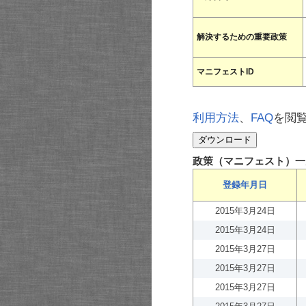
解決するための重要政策
マニフェストID
利用方法
、
FAQ
を閲
政策（マニフェスト）一
登録年月日
2015年3月24日
2015年3月24日
2015年3月27日
2015年3月27日
2015年3月27日