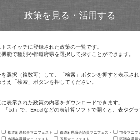
政策を見る・活用する
ストスイッチに登録された政策の一覧です。
索機能で種別や都道府県を選択して探すことができます。
ンを選択（複数可）して、「検索」ボタンを押すと表示され
のうえ「検索」ボタンを押してください。
覧に表示された政策の内容をダウンロードできます。
」「txt」で、Excelなどの表計算ソフトで開くと、表や
。
都道府県知事マニフェスト
都道府県議会議員マニフェスト
市長マニフ
市議会議員マニフェスト
区長マニフェスト
区議会議員