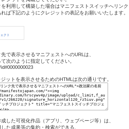
タを利用して構築した場合はマニフェストスイッチへリンク
あれば下記のようにクレジットの表記をお願いいたします。
先で表示させるマニフェストへのURLは、
って次のように指定してください。
p/id#0000000023
レジットを表示させるためのHTMLは次の通りです。
作成した可視化作品（アプリ、ウェブページ等）は、
用した成果等の集約・検索ができる、