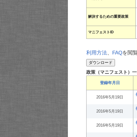
解決するための重要政策
マニフェストID
利用方法
、
FAQ
を閲
政策（マニフェスト）一
登録年月日
2016年5月19日
2016年5月19日
2016年5月19日