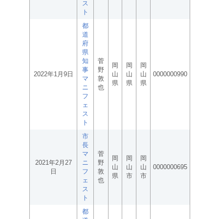
ス
ト
都
道
府
県
知
菅
岡
岡
岡
事
野
2022年1月9日
山
山
山
0000000990
マ
敦
県
県
県
ニ
也
フ
ェ
ス
ト
市
長
マ
菅
岡
岡
岡
2021年2月27
ニ
野
山
山
山
0000000695
日
フ
敦
県
市
市
ェ
也
ス
ト
都