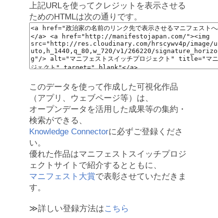
上記URLを使ってクレジットを表示させる
ためのHTMLは次の通りです。
このデータを使って作成した可視化作品
（アプリ、ウェブページ等）は、
オープンデータを活用した成果等の集約・
検索ができる、
Knowledge Connector
に必ずご登録くださ
い。
優れた作品はマニフェストスイッチプロジ
ェクトサイトで紹介するとともに、
マニフェスト大賞
で表彰させていただきま
す。
≫詳しい登録方法は
こちら