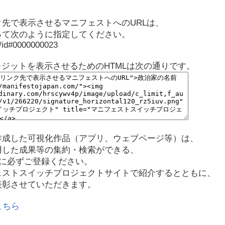
先で表示させるマニフェストへのURLは、
って次のように指定してください。
p/id#0000000023
レジットを表示させるためのHTMLは次の通りです。
作成した可視化作品（アプリ、ウェブページ等）は、
用した成果等の集約・検索ができる、
に必ずご登録ください。
ェストスイッチプロジェクトサイトで紹介するとともに、
表彰させていただきます。
こちら