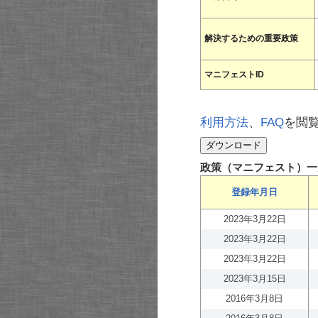
解決するための重要政策
マニフェストID
利用方法
、
FAQ
を閲
政策（マニフェスト）一
登録年月日
2023年3月22日
2023年3月22日
2023年3月22日
2023年3月15日
2016年3月8日