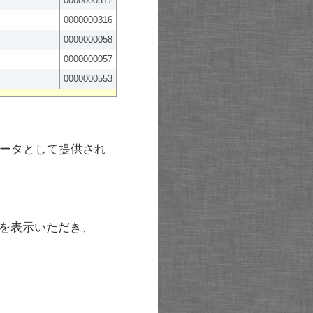
0000000317
0000000316
0000000058
0000000057
0000000553
ータとして提供され
を表示いただき、