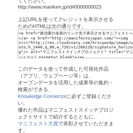
てください。
http://www.maniken.jp/id#0000000023
上記URLを使ってクレジットを表示させる
ためのHTMLは次の通りです。
このデータを使って作成した可視化作品
（アプリ、ウェブページ等）は、
オープンデータを活用した成果等の集約・
検索ができる、
Knowledge Connector
に必ずご登録くださ
い。
優れた作品はマニフェストスイッチプロジ
ェクトサイトで紹介するとともに、
マニフェスト大賞
で表彰させていただきま
す。