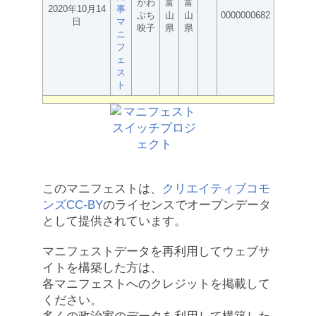
かわ
富
富
2020年10月14
事
ぶち
山
山
0000000682
日
マ
映子
県
県
ニ
フ
ェ
ス
ト
このマニフェストは、
クリエイティブコモ
ンズCC-BY
のライセンスでオープンデータ
として提供されています。
マニフェストデータを再利用してウェブサ
イトを構築した方は、
各マニフェストへのクレジットを掲載して
ください。