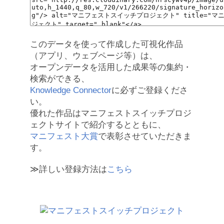
このデータを使って作成した可視化作品
（アプリ、ウェブページ等）は、
オープンデータを活用した成果等の集約・
検索ができる、
Knowledge Connector
に必ずご登録くださ
い。
優れた作品はマニフェストスイッチプロジ
ェクトサイトで紹介するとともに、
マニフェスト大賞
で表彰させていただきま
す。
≫詳しい登録方法は
こちら