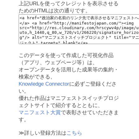
上記URLを使ってクレジットを表示させる
ためのHTMLは次の通りです。
このデータを使って作成した可視化作品
（アプリ、ウェブページ等）は、
オープンデータを活用した成果等の集約・
検索ができる、
Knowledge Connector
に必ずご登録くださ
い。
優れた作品はマニフェストスイッチプロジ
ェクトサイトで紹介するとともに、
マニフェスト大賞
で表彰させていただきま
す。
≫詳しい登録方法は
こちら