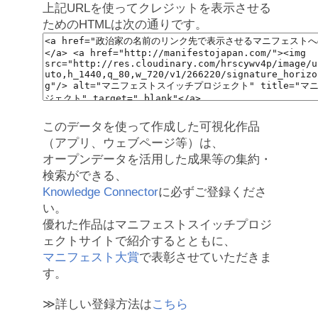
上記URLを使ってクレジットを表示させる
ためのHTMLは次の通りです。
このデータを使って作成した可視化作品
（アプリ、ウェブページ等）は、
オープンデータを活用した成果等の集約・
検索ができる、
Knowledge Connector
に必ずご登録くださ
い。
優れた作品はマニフェストスイッチプロジ
ェクトサイトで紹介するとともに、
マニフェスト大賞
で表彰させていただきま
す。
≫詳しい登録方法は
こちら