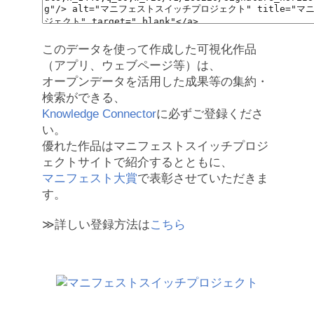
このデータを使って作成した可視化作品
（アプリ、ウェブページ等）は、
オープンデータを活用した成果等の集約・
検索ができる、
Knowledge Connector
に必ずご登録くださ
い。
優れた作品はマニフェストスイッチプロジ
ェクトサイトで紹介するとともに、
マニフェスト大賞
で表彰させていただきま
す。
≫詳しい登録方法は
こちら