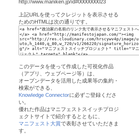
http://www.maniken.jp/id#0000000023
上記URLを使ってクレジットを表示させる
ためのHTMLは次の通りです。
このデータを使って作成した可視化作品
（アプリ、ウェブページ等）は、
オープンデータを活用した成果等の集約・
検索ができる、
Knowledge Connector
に必ずご登録くださ
い。
優れた作品はマニフェストスイッチプロジ
ェクトサイトで紹介するとともに、
マニフェスト大賞
で表彰させていただきま
す。