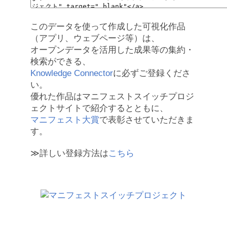
このデータを使って作成した可視化作品
（アプリ、ウェブページ等）は、
オープンデータを活用した成果等の集約・
検索ができる、
Knowledge Connector
に必ずご登録くださ
い。
優れた作品はマニフェストスイッチプロジ
ェクトサイトで紹介するとともに、
マニフェスト大賞
で表彰させていただきま
す。
≫詳しい登録方法は
こちら