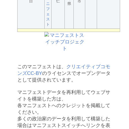
日
仁
市
ニ
県
フ
ェ
ス
ト
このマニフェストは、
クリエイティブコモ
ンズCC-BY
のライセンスでオープンデータ
として提供されています。
マニフェストデータを再利用してウェブサ
イトを構築した方は、
各マニフェストへのクレジットを掲載して
ください。
多くの政治家のデータを利用して構築した
場合はマニフェストスイッチへリンクを表