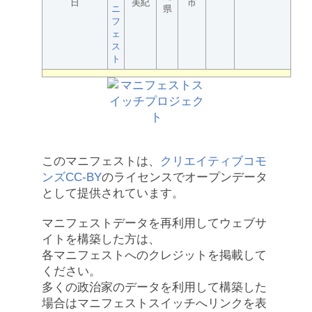
日
美紀
市
ニ
県
フ
ェ
ス
ト
このマニフェストは、
クリエイティブコモ
ンズCC-BY
のライセンスでオープンデータ
として提供されています。
マニフェストデータを再利用してウェブサ
イトを構築した方は、
各マニフェストへのクレジットを掲載して
ください。
多くの政治家のデータを利用して構築した
場合はマニフェストスイッチへリンクを表