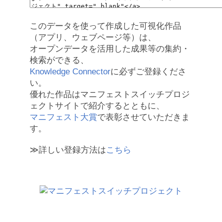
このデータを使って作成した可視化作品
（アプリ、ウェブページ等）は、
オープンデータを活用した成果等の集約・
検索ができる、
Knowledge Connector
に必ずご登録くださ
い。
優れた作品はマニフェストスイッチプロジ
ェクトサイトで紹介するとともに、
マニフェスト大賞
で表彰させていただきま
す。
≫詳しい登録方法は
こちら