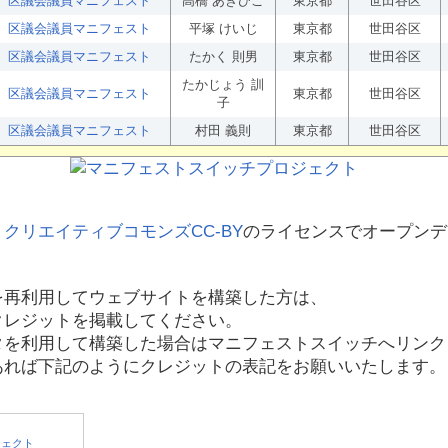
区議会議員マニフェスト
高橋 あきひこ
東京都
世田谷区
区議会議員マニフェスト
平塚 けいじ
東京都
世田谷区
区議会議員マニフェスト
たかく 則男
東京都
世田谷区
たかじょう 訓
区議会議員マニフェスト
東京都
世田谷区
子
区議会議員マニフェスト
村田 義則
東京都
世田谷区
、
クリエイティブコモンズCC-BY
のライセンスでオープンデ
を再利用してウェブサイトを構築した方は、
クレジットを掲載してください。
タを利用して構築した場合はマニフェストスイッチへリンク
あれば下記のようにクレジットの表記をお願いいたします。