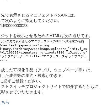
先で表示させるマニフェストへのURLは、
って次のように指定してください。
p/id#0000000023
レジットを表示させるためのHTMLは次の通りです。
作成した可視化作品（アプリ、ウェブページ等）は、
用した成果等の集約・検索ができる、
に必ずご登録ください。
ェストスイッチプロジェクトサイトで紹介するとともに、
表彰させていただきます。
こちら