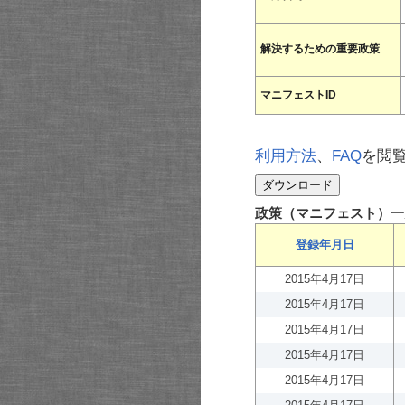
解決するための重要政策
マニフェストID
利用方法
、
FAQ
を閲
政策（マニフェスト）一
登録年月日
2015年4月17日
2015年4月17日
2015年4月17日
2015年4月17日
2015年4月17日