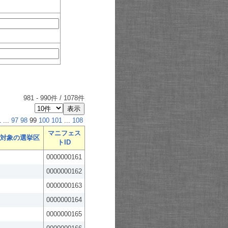
981
-
990
件 /
1078
件
1
...
97
98
99
100
101
...
108
マニフェス
対象の選挙区
トID
0000000161
0000000162
0000000163
0000000164
0000000165