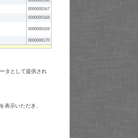
0000000166
0000000167
0000000168
0000000169
0000000170
ータとして提供され
を表示いただき、