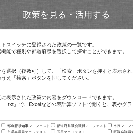
政策を見る・活用する
ストスイッチに登録された政策の一覧です。
索機能で種別や都道府県を選択して探すことができます。
ンを選択（複数可）して、「検索」ボタンを押すと表示され
のうえ「検索」ボタンを押してください。
覧に表示された政策の内容をダウンロードできます。
」「txt」で、Excelなどの表計算ソフトで開くと、表や
。
都道府県知事マニフェスト
都道府県議会議員マニフェスト
市長マニフ
市議会議員マニフェスト
区長マニフェスト
区議会議員