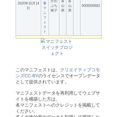
かわ
富
富
2020年10月14
事
ぶち
山
山
0000000682
日
マ
映子
県
県
ニ
フ
ェ
ス
ト
このマニフェストは、
クリエイティブコモ
ンズCC-BY
のライセンスでオープンデータ
として提供されています。
マニフェストデータを再利用してウェブサ
イトを構築した方は、
各マニフェストへのクレジットを掲載して
ください。