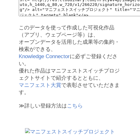
このデータを使って作成した可視化作品
（アプリ、ウェブページ等）は、
オープンデータを活用した成果等の集約・
検索ができる、
Knowledge Connector
に必ずご登録くださ
い。
優れた作品はマニフェストスイッチプロジ
ェクトサイトで紹介するとともに、
マニフェスト大賞
で表彰させていただきま
す。
≫詳しい登録方法は
こちら