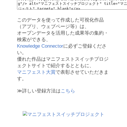
このデータを使って作成した可視化作品
（アプリ、ウェブページ等）は、
オープンデータを活用した成果等の集約・
検索ができる、
Knowledge Connector
に必ずご登録くださ
い。
優れた作品はマニフェストスイッチプロジ
ェクトサイトで紹介するとともに、
マニフェスト大賞
で表彰させていただきま
す。
≫詳しい登録方法は
こちら