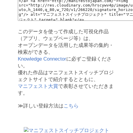
このデータを使って作成した可視化作品
（アプリ、ウェブページ等）は、
オープンデータを活用した成果等の集約・
検索ができる、
Knowledge Connector
に必ずご登録くださ
い。
優れた作品はマニフェストスイッチプロジ
ェクトサイトで紹介するとともに、
マニフェスト大賞
で表彰させていただきま
す。
≫詳しい登録方法は
こちら