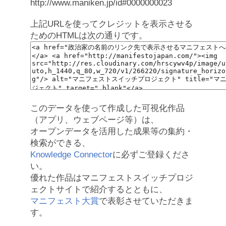
http://www.maniken.jp/id#0000000023
上記URLを使ってクレジットを表示させる
ためのHTMLは次の通りです。
このデータを使って作成した可視化作品
（アプリ、ウェブページ等）は、
オープンデータを活用した成果等の集約・
検索ができる、
Knowledge Connector
に必ずご登録くださ
い。
優れた作品はマニフェストスイッチプロジ
ェクトサイトで紹介するとともに、
マニフェスト大賞
で表彰させていただきま
す。