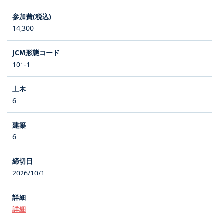
14,300
101-1
6
6
2026/10/1
詳細