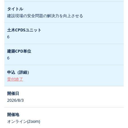
建設現場の安全問題の解決力を向上させる
6
6
受付終了
2026/8/3
オンライン(Zoom)