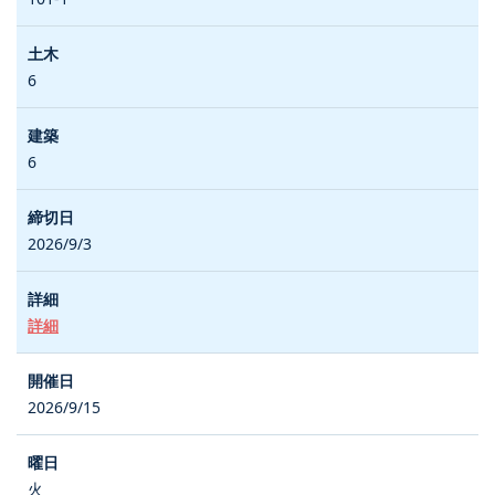
6
6
2026/9/3
詳細
2026/9/15
火