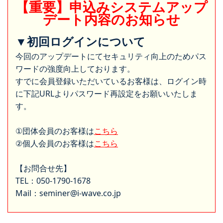
【重要】申込みシステムアップ
デート内容のお知らせ
▼初回ログインについて
今回のアップデートにてセキュリティ向上のためパス
ワードの強度向上しております。
すでに会員登録いただいているお客様は、ログイン時
に下記URLよりパスワード再設定をお願いいたしま
す。
①団体会員のお客様は
こちら
②個人会員のお客様は
こちら
【お問合せ先】
TEL：050-1790-1678
Mail：seminer@i-wave.co.jp