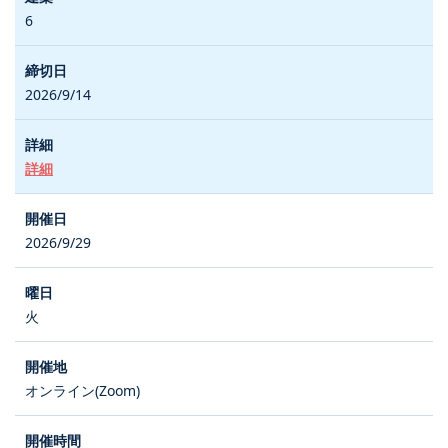
6
2026/9/14
詳細
2026/9/29
火
オンライン(Zoom)