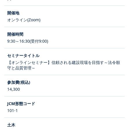
オンライン(Zoom)
9:30～16:30(受付9:00)
【オンラインセミナー】信頼される建設現場を目指す～法令順
守と品質管理～
14,300
101-1