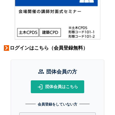
ログインはこちら（会員登録無料）
group
団体会員の方
login
団体会員はこちら
会員登録をしていない方