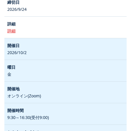
2026/9/24
詳細
2026/10/2
金
オンライン(Zoom)
9:30～16:30(受付9:00)