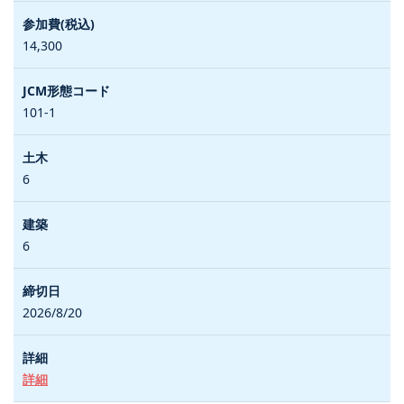
14,300
101-1
6
6
2026/8/20
詳細