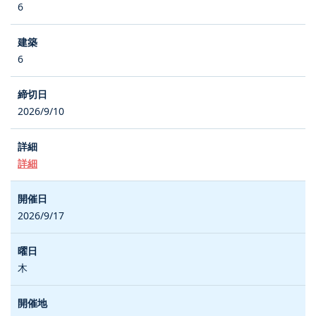
6
6
2026/9/10
詳細
2026/9/17
木