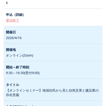
6
受付終了
2026/4/16
オンライン(Zoom)
9:30～16:30(受付9:00)
【オンラインセミナー】地域住民から見た自然災害と建設業の
存在意義