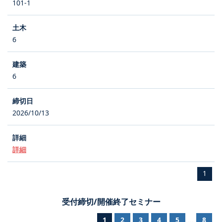
101-1
6
6
2026/10/13
詳細
1
受付締切/開催終了セミナー
1
2
3
4
5
8
...