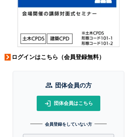
ログインはこちら（会員登録無料）
group
団体会員の方
login
団体会員はこちら
会員登録をしていない方