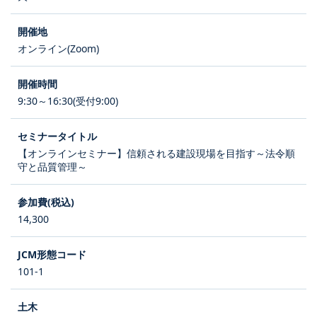
オンライン(Zoom)
9:30～16:30(受付9:00)
【オンラインセミナー】信頼される建設現場を目指す～法令順
守と品質管理～
14,300
101-1