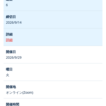
6
2026/9/14
詳細
2026/9/29
火
オンライン(Zoom)