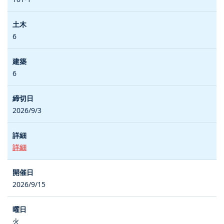
6
6
2026/9/3
詳細
2026/9/15
火