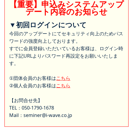
【重要】申込みシステムアップ
デート内容のお知らせ
▼初回ログインについて
今回のアップデートにてセキュリティ向上のためパス
ワードの強度向上しております。
すでに会員登録いただいているお客様は、ログイン時
に下記URLよりパスワード再設定をお願いいたしま
す。
①団体会員のお客様は
こちら
②個人会員のお客様は
こちら
【お問合せ先】
TEL：050-1790-1678
Mail：seminer@i-wave.co.jp