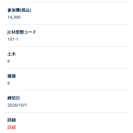
14,300
101-1
6
6
2026/10/1
詳細