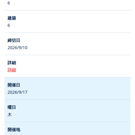
6
6
2026/9/10
詳細
2026/9/17
木