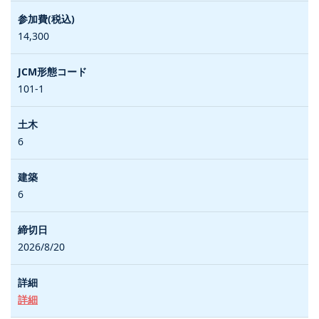
14,300
101-1
6
6
2026/8/20
詳細