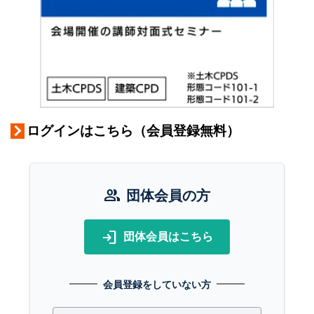
ログインはこちら（会員登録無料）
group
団体会員の方
login
団体会員はこちら
会員登録をしていない方