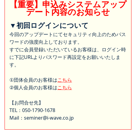
【重要】申込みシステムアップ
デート内容のお知らせ
▼初回ログインについて
今回のアップデートにてセキュリティ向上のためパス
ワードの強度向上しております。
すでに会員登録いただいているお客様は、ログイン時
に下記URLよりパスワード再設定をお願いいたしま
す。
①団体会員のお客様は
こちら
②個人会員のお客様は
こちら
【お問合せ先】
TEL：050-1790-1678
Mail：seminer@i-wave.co.jp