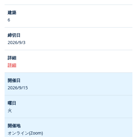
6
2026/9/3
詳細
2026/9/15
火
オンライン(Zoom)