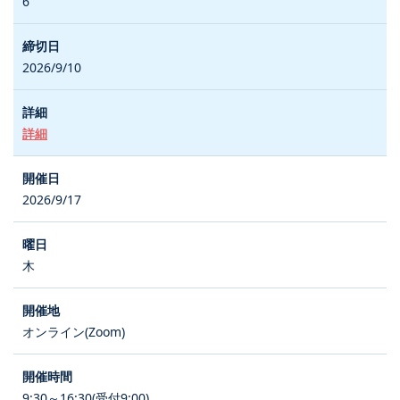
6
2026/9/10
詳細
2026/9/17
木
オンライン(Zoom)
9:30～16:30(受付9:00)