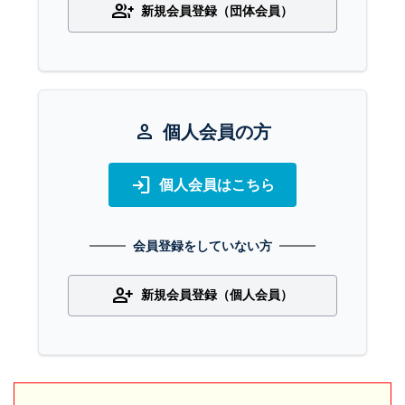
group_add
新規会員登録（団体会員）
person
個人会員の方
login
個人会員はこちら
会員登録をしていない方
person_add
新規会員登録（個人会員）