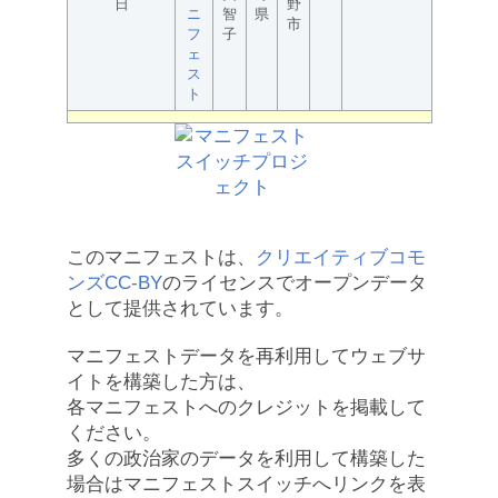
日
野
ニ
智
県
市
フ
子
ェ
ス
ト
このマニフェストは、
クリエイティブコモ
ンズCC-BY
のライセンスでオープンデータ
として提供されています。
マニフェストデータを再利用してウェブサ
イトを構築した方は、
各マニフェストへのクレジットを掲載して
ください。
多くの政治家のデータを利用して構築した
場合はマニフェストスイッチへリンクを表