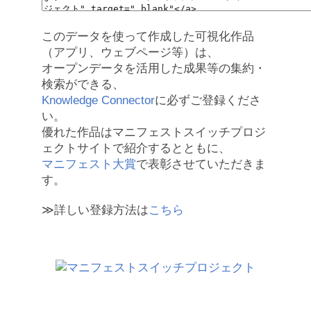
このデータを使って作成した可視化作品
（アプリ、ウェブページ等）は、
オープンデータを活用した成果等の集約・
検索ができる、
Knowledge Connector
に必ずご登録くださ
い。
優れた作品はマニフェストスイッチプロジ
ェクトサイトで紹介するとともに、
マニフェスト大賞
で表彰させていただきま
す。
≫詳しい登録方法は
こちら