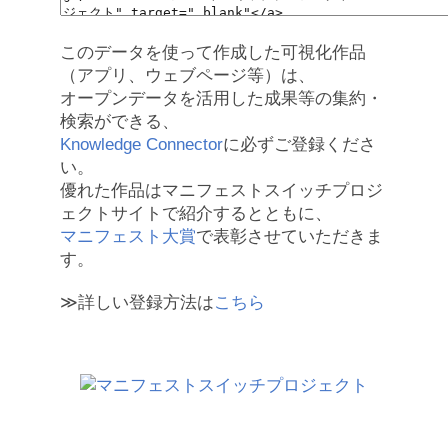
このデータを使って作成した可視化作品
（アプリ、ウェブページ等）は、
オープンデータを活用した成果等の集約・
検索ができる、
Knowledge Connector
に必ずご登録くださ
い。
優れた作品はマニフェストスイッチプロジ
ェクトサイトで紹介するとともに、
マニフェスト大賞
で表彰させていただきま
す。
≫詳しい登録方法は
こちら