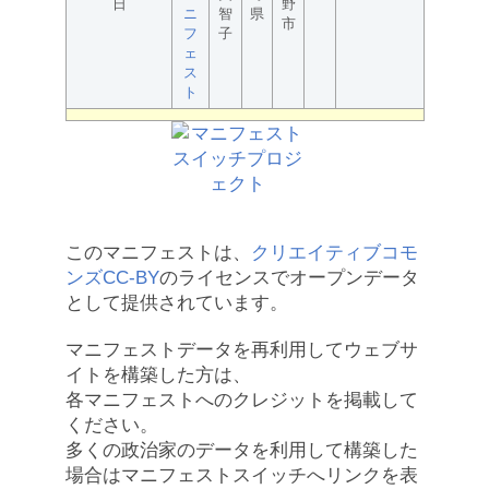
日
野
ニ
智
県
市
フ
子
ェ
ス
ト
このマニフェストは、
クリエイティブコモ
ンズCC-BY
のライセンスでオープンデータ
として提供されています。
マニフェストデータを再利用してウェブサ
イトを構築した方は、
各マニフェストへのクレジットを掲載して
ください。
多くの政治家のデータを利用して構築した
場合はマニフェストスイッチへリンクを表