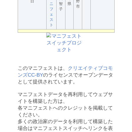
日
野
ニ
智
県
市
フ
子
ェ
ス
ト
このマニフェストは、
クリエイティブコモ
ンズCC-BY
のライセンスでオープンデータ
として提供されています。
マニフェストデータを再利用してウェブサ
イトを構築した方は、
各マニフェストへのクレジットを掲載して
ください。
多くの政治家のデータを利用して構築した
場合はマニフェストスイッチへリンクを表