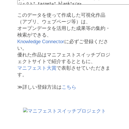
このデータを使って作成した可視化作品
（アプリ、ウェブページ等）は、
オープンデータを活用した成果等の集約・
検索ができる、
Knowledge Connector
に必ずご登録くださ
い。
優れた作品はマニフェストスイッチプロジ
ェクトサイトで紹介するとともに、
マニフェスト大賞
で表彰させていただきま
す。
≫詳しい登録方法は
こちら