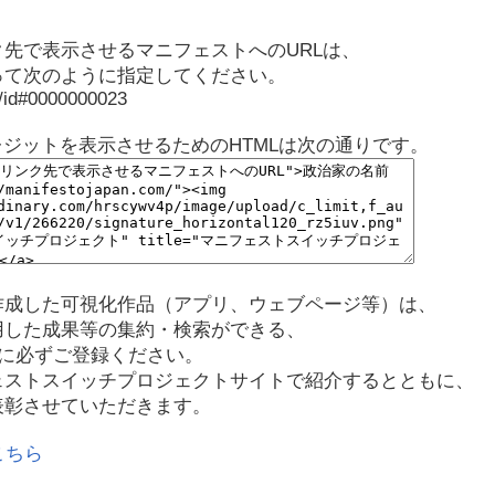
先で表示させるマニフェストへのURLは、
って次のように指定してください。
p/id#0000000023
レジットを表示させるためのHTMLは次の通りです。
作成した可視化作品（アプリ、ウェブページ等）は、
用した成果等の集約・検索ができる、
に必ずご登録ください。
ェストスイッチプロジェクトサイトで紹介するとともに、
表彰させていただきます。
こちら