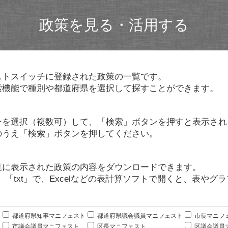
政策を見る・活用する
ストスイッチに登録された政策の一覧です。
索機能で種別や都道府県を選択して探すことができます。
ンを選択（複数可）して、「検索」ボタンを押すと表示され
のうえ「検索」ボタンを押してください。
覧に表示された政策の内容をダウンロードできます。
」「txt」で、Excelなどの表計算ソフトで開くと、表や
。
都道府県知事マニフェスト
都道府県議会議員マニフェスト
市長マニフ
市議会議員マニフェスト
区長マニフェスト
区議会議員