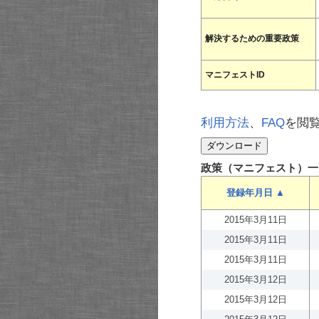
解決するための重要政策
マニフェストID
利用方法
、
FAQ
を閲
政策（マニフェスト）一
登録年月日 ▲
2015年3月11日
2015年3月11日
2015年3月11日
2015年3月12日
2015年3月12日