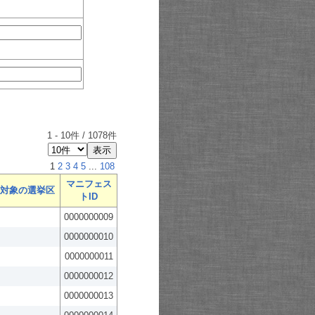
1
-
10
件 /
1078
件
1
2
3
4
5
...
108
マニフェス
対象の選挙区
トID
0000000009
0000000010
0000000011
0000000012
0000000013