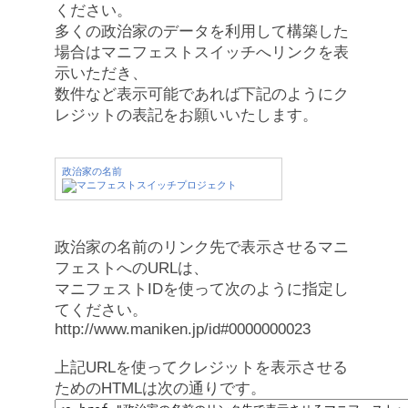
ください。
多くの政治家のデータを利用して構築した
場合はマニフェストスイッチへリンクを表
示いただき、
数件など表示可能であれば下記のようにク
レジットの表記をお願いいたします。
政治家の名前
政治家の名前のリンク先で表示させるマニ
フェストへのURLは、
マニフェストIDを使って次のように指定し
てください。
http://www.maniken.jp/id#0000000023
上記URLを使ってクレジットを表示させる
ためのHTMLは次の通りです。