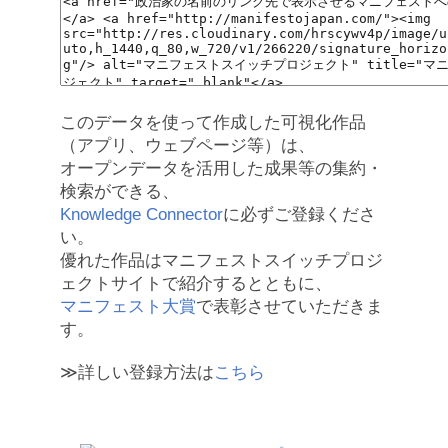
このデータを使って作成した可視化作品
（アプリ、ウェブページ等）は、
オープンデータを活用した成果等の集約・
検索ができる、
Knowledge Connector
に必ずご登録くださ
い。
優れた作品はマニフェストスイッチプロジ
ェクトサイトで紹介するとともに、
マニフェスト大賞
で表彰させていただきま
す。
≫詳しい登録方法は
こちら