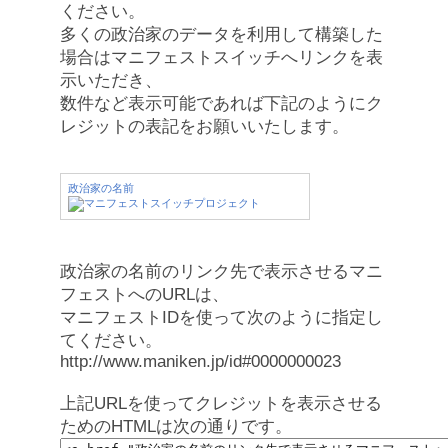
ください。
多くの政治家のデータを利用して構築した
場合はマニフェストスイッチへリンクを表
示いただき、
数件など表示可能であれば下記のようにク
レジットの表記をお願いいたします。
政治家の名前
政治家の名前のリンク先で表示させるマニ
フェストへのURLは、
マニフェストIDを使って次のように指定し
てください。
http://www.maniken.jp/id#0000000023
上記URLを使ってクレジットを表示させる
ためのHTMLは次の通りです。