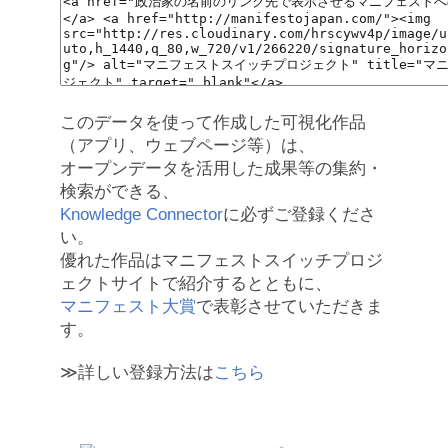
このデータを使って作成した可視化作品
（アプリ、ウェブページ等）は、
オープンデータを活用した成果等の集約・
検索ができる、
Knowledge Connector
に必ずご登録くださ
い。
優れた作品はマニフェストスイッチプロジ
ェクトサイトで紹介するとともに、
マニフェスト大賞
で表彰させていただきま
す。
≫詳しい登録方法は
こちら