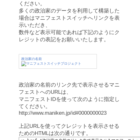
ください。
多くの政治家のデータを利用して構築した
場合はマニフェストスイッチへリンクを表
示いただき、
数件など表示可能であれば下記のようにク
レジットの表記をお願いいたします。
政治家の名前
政治家の名前のリンク先で表示させるマニ
フェストへのURLは、
マニフェストIDを使って次のように指定し
てください。
http://www.maniken.jp/id#0000000023
上記URLを使ってクレジットを表示させる
ためのHTMLは次の通りです。