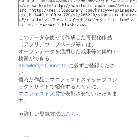
このデータを使って作成した可視化作品
（アプリ、ウェブページ等）は、
オープンデータを活用した成果等の集約・
検索ができる、
Knowledge Connector
に必ずご登録くださ
い。
優れた作品はマニフェストスイッチプロジ
ェクトサイトで紹介するとともに、
マニフェスト大賞
で表彰させていただきま
す。
≫詳しい登録方法は
こちら