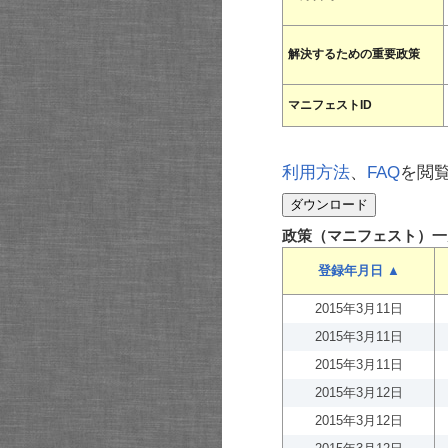
解決するための重要政策
マニフェストID
利用方法
、
FAQ
を閲
政策（マニフェスト）一
登録年月日 ▲
2015年3月11日
2015年3月11日
2015年3月11日
2015年3月12日
2015年3月12日