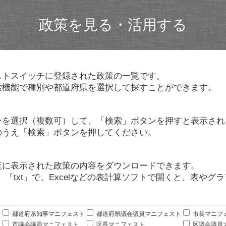
政策を見る・活用する
ストスイッチに登録された政策の一覧です。
索機能で種別や都道府県を選択して探すことができます。
ンを選択（複数可）して、「検索」ボタンを押すと表示され
のうえ「検索」ボタンを押してください。
覧に表示された政策の内容をダウンロードできます。
」「txt」で、Excelなどの表計算ソフトで開くと、表や
。
都道府県知事マニフェスト
都道府県議会議員マニフェスト
市長マニフ
市議会議員マニフェスト
区長マニフェスト
区議会議員