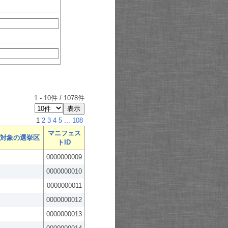
1
-
10
件 /
1078
件
1
2
3
4
5
...
108
マニフェス
対象の選挙区
トID
0000000009
0000000010
0000000011
0000000012
0000000013