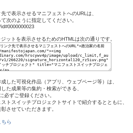
先で表示させるマニフェストへのURLは、
って次のように指定してください。
p/id#0000000023
レジットを表示させるためのHTMLは次の通りです。
作成した可視化作品（アプリ、ウェブページ等）は、
用した成果等の集約・検索ができる、
に必ずご登録ください。
ェストスイッチプロジェクトサイトで紹介するとともに、
表彰させていただきます。
こちら