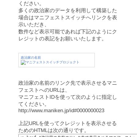
ください。
多くの政治家のデータを利用して構築した
場合はマニフェストスイッチへリンクを表
示いただき、
数件など表示可能であれば下記のようにク
レジットの表記をお願いいたします。
政治家の名前
政治家の名前のリンク先で表示させるマニ
フェストへのURLは、
マニフェストIDを使って次のように指定し
てください。
http://www.maniken.jp/id#0000000023
上記URLを使ってクレジットを表示させる
ためのHTMLは次の通りです。