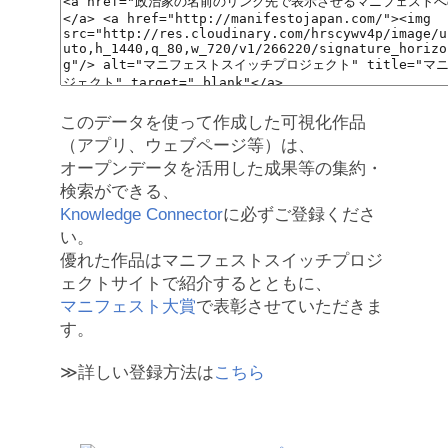
このデータを使って作成した可視化作品
（アプリ、ウェブページ等）は、
オープンデータを活用した成果等の集約・
検索ができる、
Knowledge Connector
に必ずご登録くださ
い。
優れた作品はマニフェストスイッチプロジ
ェクトサイトで紹介するとともに、
マニフェスト大賞
で表彰させていただきま
す。
≫詳しい登録方法は
こちら