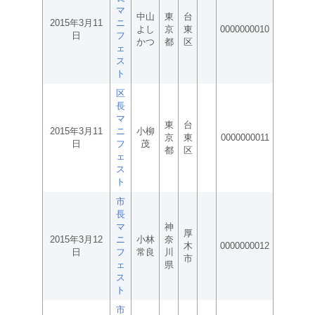
マ
中山
東
台
2015年3月11
ニ
よし
京
東
0000000010
日
フ
かつ
都
区
ェ
ス
ト
区
長
マ
東
台
2015年3月11
ニ
小柳
京
東
0000000011
日
フ
茂
都
区
ェ
ス
ト
市
長
マ
神
厚
2015年3月12
ニ
小林
奈
木
0000000012
日
フ
常良
川
市
ェ
県
ス
ト
市