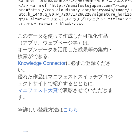
このデータを使って作成した可視化作品
（アプリ、ウェブページ等）は、
オープンデータを活用した成果等の集約・
検索ができる、
Knowledge Connector
に必ずご登録くださ
い。
優れた作品はマニフェストスイッチプロジ
ェクトサイトで紹介するとともに、
マニフェスト大賞
で表彰させていただきま
す。
≫詳しい登録方法は
こちら