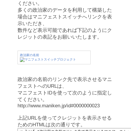
ください。
多くの政治家のデータを利用して構築した
場合はマニフェストスイッチへリンクを表
示いただき、
数件など表示可能であれば下記のようにク
レジットの表記をお願いいたします。
政治家の名前
政治家の名前のリンク先で表示させるマニ
フェストへのURLは、
マニフェストIDを使って次のように指定し
てください。
http://www.maniken.jp/id#0000000023
上記URLを使ってクレジットを表示させる
ためのHTMLは次の通りです。