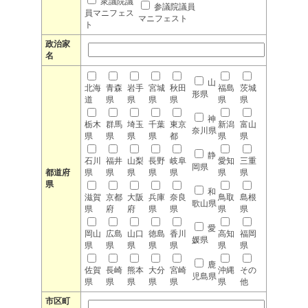
衆議院議
参議院議員
員マニフェス
マニフェスト
ト
政治家
名
山
北海
青森
岩手
宮城
秋田
福島
茨城
形県
道
県
県
県
県
県
県
神
栃木
群馬
埼玉
千葉
東京
新潟
富山
奈川県
県
県
県
県
都
県
県
静
石川
福井
山梨
長野
岐阜
愛知
三重
岡県
都道府
県
県
県
県
県
県
県
県
和
滋賀
京都
大阪
兵庫
奈良
鳥取
島根
歌山県
県
府
府
県
県
県
県
愛
岡山
広島
山口
徳島
香川
高知
福岡
媛県
県
県
県
県
県
県
県
鹿
佐賀
長崎
熊本
大分
宮崎
沖縄
その
児島県
県
県
県
県
県
県
他
市区町