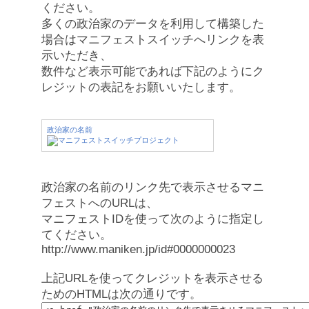
ください。
多くの政治家のデータを利用して構築した
場合はマニフェストスイッチへリンクを表
示いただき、
数件など表示可能であれば下記のようにク
レジットの表記をお願いいたします。
政治家の名前
政治家の名前のリンク先で表示させるマニ
フェストへのURLは、
マニフェストIDを使って次のように指定し
てください。
http://www.maniken.jp/id#0000000023
上記URLを使ってクレジットを表示させる
ためのHTMLは次の通りです。