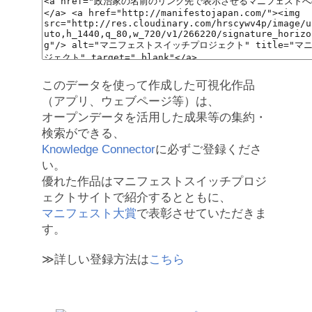
このデータを使って作成した可視化作品
（アプリ、ウェブページ等）は、
オープンデータを活用した成果等の集約・
検索ができる、
Knowledge Connector
に必ずご登録くださ
い。
優れた作品はマニフェストスイッチプロジ
ェクトサイトで紹介するとともに、
マニフェスト大賞
で表彰させていただきま
す。
≫詳しい登録方法は
こちら