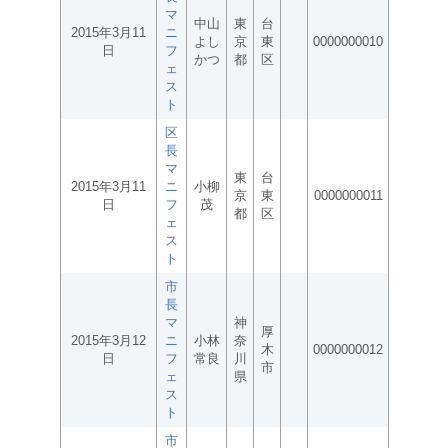
マ
中山
東
台
2015年3月11
ニ
よし
京
東
0000000010
日
フ
かつ
都
区
ェ
ス
ト
区
長
マ
東
台
2015年3月11
ニ
小柳
京
東
0000000011
日
フ
茂
都
区
ェ
ス
ト
市
長
マ
神
厚
2015年3月12
ニ
小林
奈
木
0000000012
日
フ
常良
川
市
ェ
県
ス
ト
市