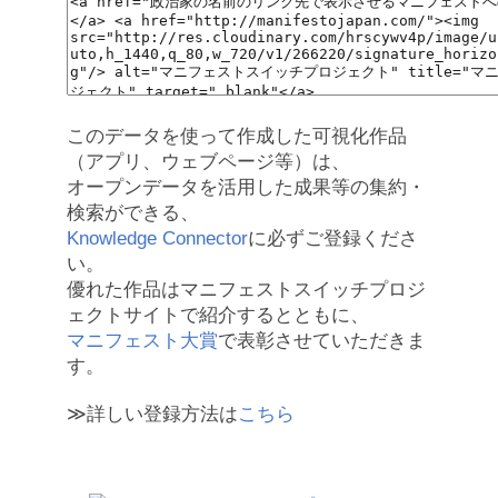
このデータを使って作成した可視化作品
（アプリ、ウェブページ等）は、
オープンデータを活用した成果等の集約・
検索ができる、
Knowledge Connector
に必ずご登録くださ
い。
優れた作品はマニフェストスイッチプロジ
ェクトサイトで紹介するとともに、
マニフェスト大賞
で表彰させていただきま
す。
≫詳しい登録方法は
こちら