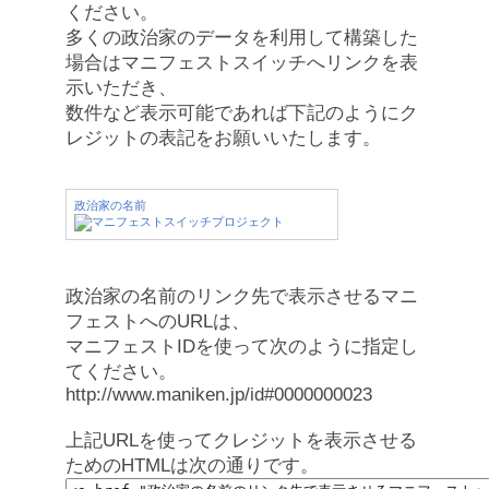
ください。
多くの政治家のデータを利用して構築した
場合はマニフェストスイッチへリンクを表
示いただき、
数件など表示可能であれば下記のようにク
レジットの表記をお願いいたします。
政治家の名前
政治家の名前のリンク先で表示させるマニ
フェストへのURLは、
マニフェストIDを使って次のように指定し
てください。
http://www.maniken.jp/id#0000000023
上記URLを使ってクレジットを表示させる
ためのHTMLは次の通りです。