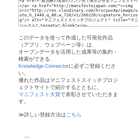
このデータを使って作成した可視化作品
（アプリ、ウェブページ等）は、
オープンデータを活用した成果等の集約・
検索ができる、
Knowledge Connector
に必ずご登録くださ
い。
優れた作品はマニフェストスイッチプロジ
ェクトサイトで紹介するとともに、
マニフェスト大賞
で表彰させていただきま
す。
≫詳しい登録方法は
こちら