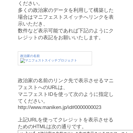
ください。
多くの政治家のデータを利用して構築した
場合はマニフェストスイッチへリンクを表
示いただき、
数件など表示可能であれば下記のようにク
レジットの表記をお願いいたします。
政治家の名前
政治家の名前のリンク先で表示させるマニ
フェストへのURLは、
マニフェストIDを使って次のように指定し
てください。
http://www.maniken.jp/id#0000000023
上記URLを使ってクレジットを表示させる
ためのHTMLは次の通りです。