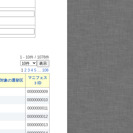
1
-
10
件 /
1078
件
1
2
3
4
5
...
108
マニフェス
対象の選挙区
トID
0000000009
0000000010
0000000011
0000000012
0000000013