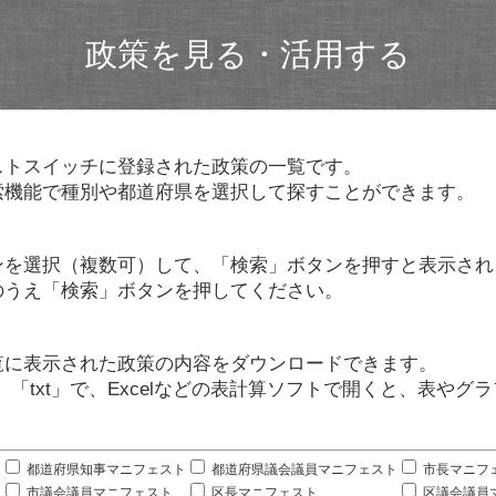
政策を見る・活用する
ストスイッチに登録された政策の一覧です。
索機能で種別や都道府県を選択して探すことができます。
ンを選択（複数可）して、「検索」ボタンを押すと表示され
のうえ「検索」ボタンを押してください。
覧に表示された政策の内容をダウンロードできます。
」「txt」で、Excelなどの表計算ソフトで開くと、表や
。
都道府県知事マニフェスト
都道府県議会議員マニフェスト
市長マニフ
市議会議員マニフェスト
区長マニフェスト
区議会議員