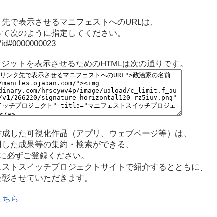
先で表示させるマニフェストへのURLは、
って次のように指定してください。
p/id#0000000023
レジットを表示させるためのHTMLは次の通りです。
作成した可視化作品（アプリ、ウェブページ等）は、
用した成果等の集約・検索ができる、
に必ずご登録ください。
ェストスイッチプロジェクトサイトで紹介するとともに、
表彰させていただきます。
こちら