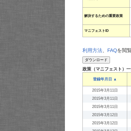
解決するための重要政策
マニフェストID
利用方法
、
FAQ
を閲
政策（マニフェスト）一
登録年月日 ▲
2015年3月11日
2015年3月11日
2015年3月11日
2015年3月12日
2015年3月12日