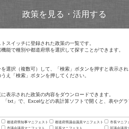
政策を見る・活用する
ストスイッチに登録された政策の一覧です。
索機能で種別や都道府県を選択して探すことができます。
ンを選択（複数可）して、「検索」ボタンを押すと表示され
のうえ「検索」ボタンを押してください。
覧に表示された政策の内容をダウンロードできます。
」「txt」で、Excelなどの表計算ソフトで開くと、表や
。
都道府県知事マニフェスト
都道府県議会議員マニフェスト
市長マニフ
市議会議員マニフェスト
区長マニフェスト
区議会議員