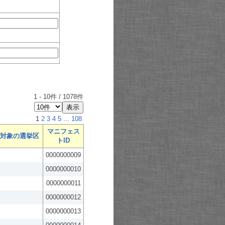
1
-
10
件 /
1078
件
1
2
3
4
5
...
108
マニフェス
対象の選挙区
トID
0000000009
0000000010
0000000011
0000000012
0000000013