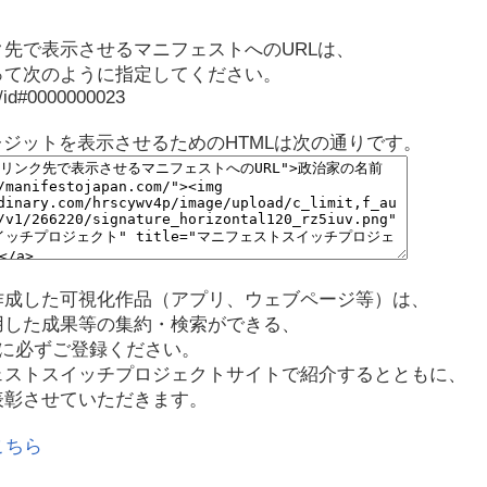
先で表示させるマニフェストへのURLは、
って次のように指定してください。
p/id#0000000023
レジットを表示させるためのHTMLは次の通りです。
作成した可視化作品（アプリ、ウェブページ等）は、
用した成果等の集約・検索ができる、
に必ずご登録ください。
ェストスイッチプロジェクトサイトで紹介するとともに、
表彰させていただきます。
こちら