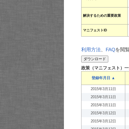
解決するための重要政策
マニフェストID
利用方法
、
FAQ
を閲
政策（マニフェスト）一
登録年月日 ▲
2015年3月11日
2015年3月11日
2015年3月11日
2015年3月12日
2015年3月12日